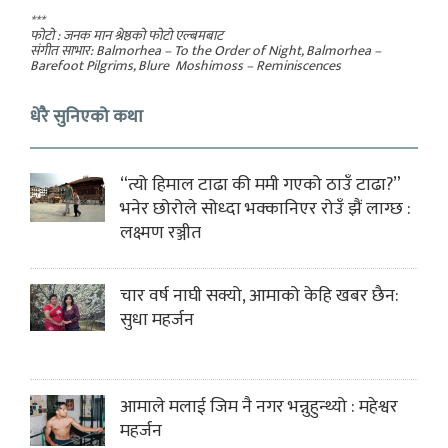
***
फोटो : जनक मान श्रेष्ठको फोटो एल्बमबाट
संगीत साभार: Balmorhea – To the Order of Night, Balmorhea –
Barefoot Pilgrims, Blure Moshimoss – Reminiscences
धेरै सुनिएको कथा
“त्यो हिमाल टाढा की ममी गएको ठाउँ टाढा?”
भनेर छोरोले सोध्दा भक्कानिएर रोउँ झैं लाग्छ :
लक्ष्मण रञ्जीत
चार वर्ष नाघी सक्यो, आमाको केहि खबर छैन:
सुधा महर्जन
आमाले मलाई जिम नै नगर भन्नुहुन्थ्यो : महेश्वर
महर्जन