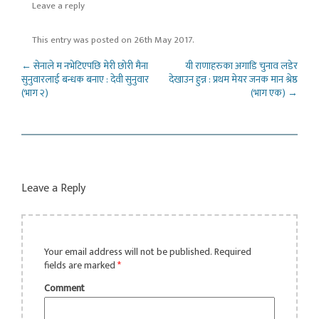
Leave a reply
This entry was posted on
26th May 2017
.
Post navigation
←
सेनाले म नभेटिएपछि मेरी छोरी मैना
यी राणाहरुका अगाडि चुनाव लडेर
सुनुवारलाई बन्धक बनाए : देवी सुनुवार
देखाउन हुन्न : प्रथम मेयर जनक मान श्रेष्ठ
(भाग २)
(भाग एक)
→
Leave a Reply
Your email address will not be published.
Required
fields are marked
*
Comment