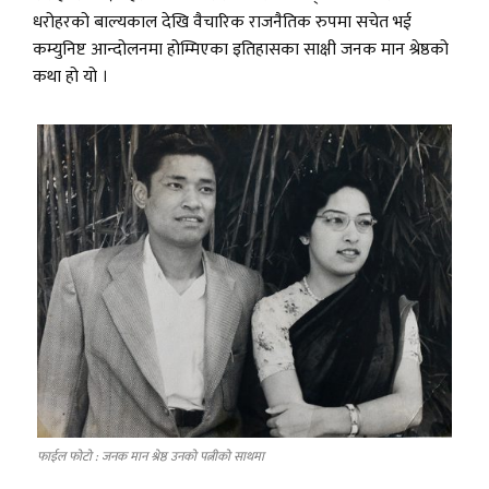
धरोहरको बाल्यकाल देखि वैचारिक राजनैतिक रुपमा सचेत भई
कम्युनिष्ट आन्दोलनमा होम्मिएका इतिहासका साक्षी जनक मान श्रेष्ठको
कथा हो यो ।
फाईल फोटो : जनक मान श्रेष्ठ उनको पत्नीको साथमा