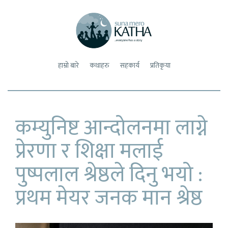
sunamerokatha
everyone has a story
हाम्रो बारे
कथाहरु
सहकार्य
प्रतिकृया
कम्युनिष्ट आन्दोलनमा लाग्ने
प्रेरणा र शिक्षा मलाई
पुष्पलाल श्रेष्ठले दिनु भयो :
प्रथम मेयर जनक मान श्रेष्ठ