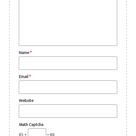
Name
*
Email
*
Website
Math Captcha
85 +
= 88