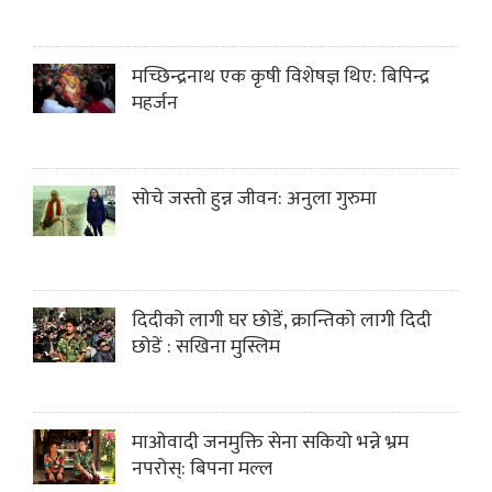
मच्छिन्द्रनाथ एक कृषी विशेषज्ञ थिए: बिपिन्द्र
महर्जन
सोचे जस्तो हुन्न जीवन: अनुला गुरुमा
दिदीको लागी घर छोडें, क्रान्तिको लागी दिदी
छोडें : सखिना मुस्लिम
माओवादी जनमुक्ति सेना सकियो भन्ने भ्रम
नपरोस्: बिपना मल्ल