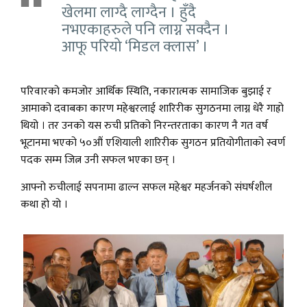
खेलमा लाग्दै लाग्दैन । हुँदै
नभएकाहरुले पनि लाग्न सक्दैन ।
आफू परियो ‘मिडल क्लास’ ।
परिवारको कमजोर आर्थिक स्थिति, नकारात्मक सामाजिक बुझाई र
आमाको दवाबका कारण महेश्वरलाई शारिरीक सुगठनमा लाग्न धेरै गाह्रो
थियो । तर उनको यस रुची प्रतिको निरन्तरताका कारण नै गत वर्ष
भूटानमा भएको ५०औं एशियाली शारिरीक सुगठन प्रतियोगीताको स्वर्ण
पदक सम्म जित्न उनी सफल भएका छन् ।
आफ्नो रुचीलाई सपनामा ढाल्न सफल महेश्वर महर्जनको संघर्षशील
कथा हो यो ।