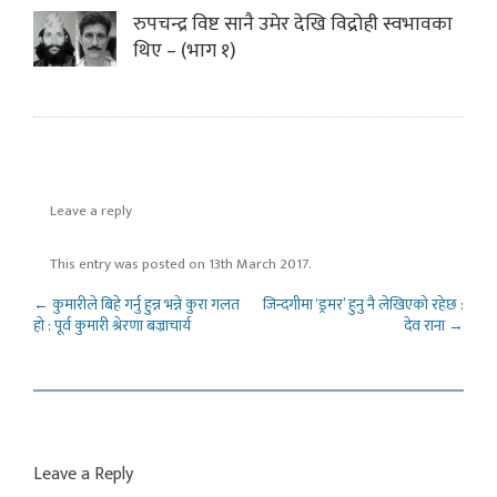
रुपचन्द्र विष्ट सानै उमेर देखि विद्रोही स्वभावका
थिए – (भाग १)
Leave a reply
This entry was posted on
13th March 2017
.
Post navigation
←
कुमारीले बिहे गर्नु हुन्न भन्ने कुरा गलत
जिन्दगीमा ‘ड्रमर’ हुनु नै लेखिएको रहेछ :
हो : पूर्व कुमारी श्रेरणा बज्राचार्य
देव राना
→
Leave a Reply