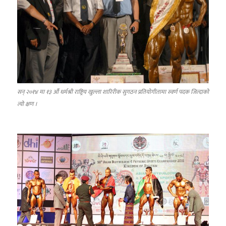
सन् २०१४ मा १३ औं धर्मश्री राष्ट्रिय खुल्ला शारिरीक सुगठन प्रतियोगीतामा स्वर्ण पदक जित्दाको
त्यो क्षण ।