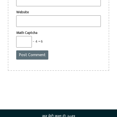
Website
Math Captcha
− 4 = 6
©
सुन मेरो कथा
२०१९