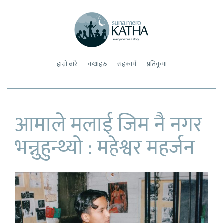
sunamerokatha
everyone has a story
हाम्रो बारे
कथाहरु
सहकार्य
प्रतिकृया
आमाले मलाई जिम नै नगर
भन्नुहुन्थ्यो : महेश्वर महर्जन